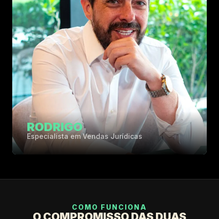
RODRIGO
Especialista em Vendas Jurídicas
COMO FUNCIONA
O COMPROMISSO DAS DUAS