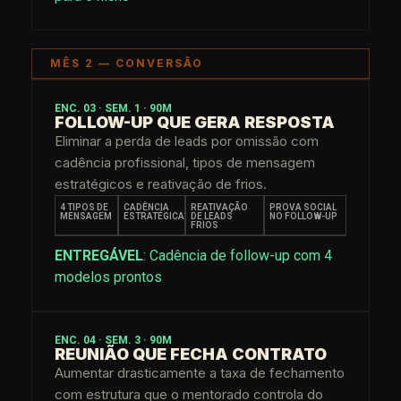
MÊS 2 — CONVERSÃO
ENC. 03 · SEM. 1 · 90M
FOLLOW-UP QUE GERA RESPOSTA
Eliminar a perda de leads por omissão com
cadência profissional, tipos de mensagem
estratégicos e reativação de frios.
4 TIPOS DE
CADÊNCIA
REATIVAÇÃO
PROVA SOCIAL
MENSAGEM
ESTRATÉGICA
DE LEADS
NO FOLLOW-UP
FRIOS
ENTREGÁVEL
: Cadência de follow-up com 4
modelos prontos
ENC. 04 · SEM. 3 · 90M
REUNIÃO QUE FECHA CONTRATO
Aumentar drasticamente a taxa de fechamento
com estrutura que o mentorado controla do