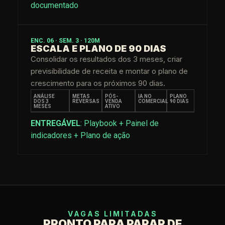
documentado
ENC. 06 · SEM. 3 · 120M
ESCALA E PLANO DE 90 DIAS
Consolidar os resultados dos 3 meses, criar
previsibilidade de receita e montar o plano de
crescimento para os próximos 90 dias.
ANÁLISE
METAS
PÓS-
IA NO
PLANO
DOS 3
REVERSAS
VENDA
COMERCIAL
90 DIAS
MESES
ATIVO
ENTREGÁVEL
: Playbook + Painel de
indicadores + Plano de ação
VAGAS LIMITADAS
PRONTO PARA PARAR DE