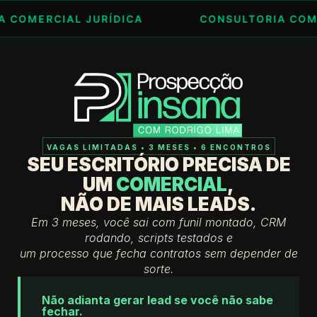
CIAL JURÍDICA
CONSULTORIA COMERCIAL 
VAGAS LIMITADAS • 3 MESES • 6 ENCONTROS
SEU ESCRITÓRIO PRECISA DE
UM
COMERCIAL
,
NÃO DE MAIS LEADS.
Em 3 meses, você sai com funil montado, CRM
rodando, scripts testados e
um processo que fecha contratos sem depender de
sorte.
Não adianta gerar lead se você não sabe
fechar.