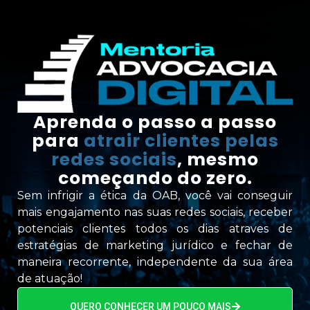
Aprenda o passo a passo
para
atrair clientes pelas
redes sociais
, mesmo
começando do zero.
Sem infrigir a ética da OAB, você vai conseguir
mais engajamento nas suas redes sociais, receber
potenciais clientes todos os dias atraves de
estratégias de marketing jurídico e fechar de
maneira recorrente, independente da sua área
de atuação!
QUERO CONHECER UM POUCO MAIS