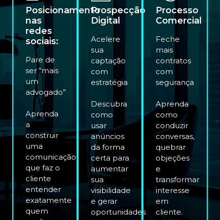
Posicionamento
Prospecção
Processo
nas
Digital
Comercial
redes
Acelere
Feche
sociais:
sua
mais
Pare de
captação
contratos
ser “mais
com
com
um
estratégia
segurança
advogado”
Descubra
Aprenda
Aprenda
como
como
a
usar
conduzir
construir
anúncios
conversas,
uma
da forma
quebrar
comunicação
certa para
objeções
que faz o
aumentar
e
cliente
sua
transformar
entender
visibilidade
interesse
exatamente
e gerar
em
quem
oportunidades
cliente.