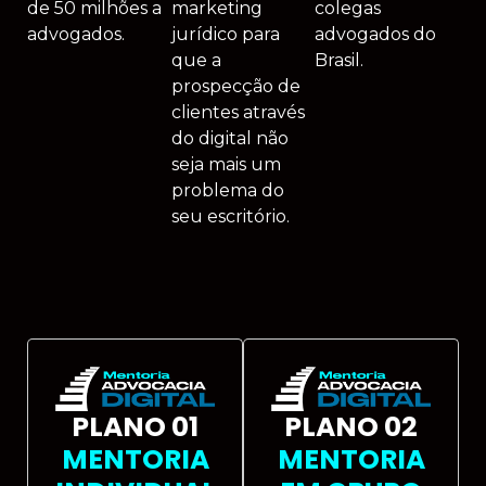
de 50 milhões a
marketing
colegas
advogados.
jurídico para
advogados do
que a
Brasil.
prospecção de
clientes através
do digital não
seja mais um
problema do
seu escritório.
PLANO 01
PLANO 02
MENTORIA
MENTORIA