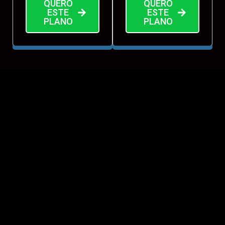
QUERO
QUERO
ESTE
ESTE
PLANO
PLANO