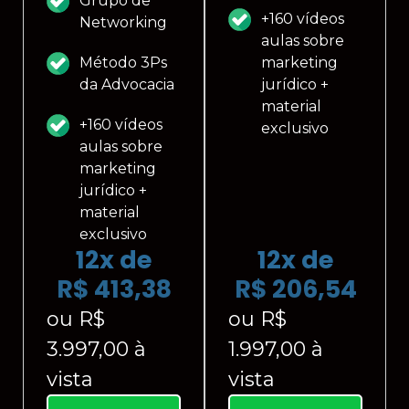
Grupo de
+160 vídeos
Networking
aulas sobre
Método 3Ps
marketing
da Advocacia
jurídico +
material
+160 vídeos
exclusivo
aulas sobre
marketing
jurídico +
material
exclusivo
12x de
12x de
R$ 413,38
R$ 206,54
ou R$
ou R$
3.997,00 à
1.997,00 à
vista
vista