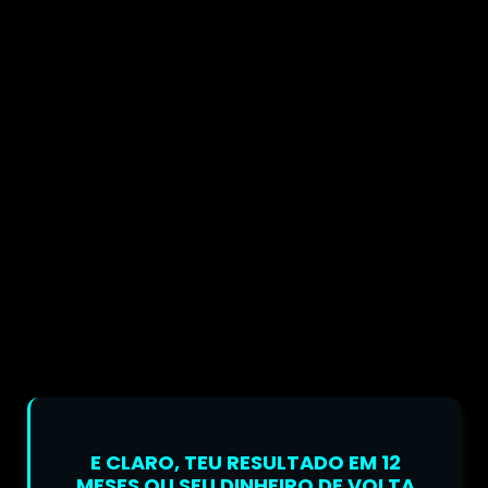
E CLARO, TEU RESULTADO EM 12
MESES OU SEU DINHEIRO DE VOLTA